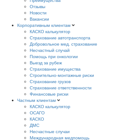
Преимущества
Отзывы
Новости
Вакансии
Корпоративным клиентам
КАСКО калькулятор
Страхование автотранспорта
Добровольное мед. страхование
Несчастный случай
Помощь при онкологии
Выезд за рубеж
Страхование имущества
Строительно-монтажные риски
Страхование грузов
Страхование ответственности
Финансовые риски
Частным клиентам
КАСКО калькулятор
ОСАГО
КАСКО
ДМС
Несчастные случаи
Международная медпомощь